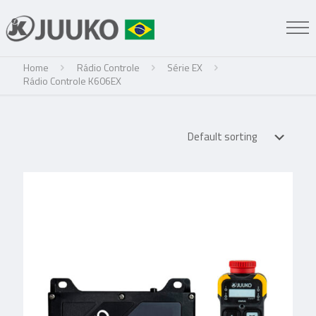
Home
Rádio Controle
Série EX
Rádio Controle K606EX