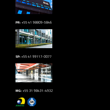
PR:
+55 41 98809-5846
SP:
+55 41 99117-0077
MG:
+55 31 98431-4932