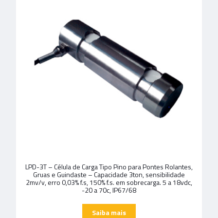
LPD-3T – Célula de Carga Tipo Pino para Pontes Rolantes,
Gruas e Guindaste – Capacidade 3ton, sensibilidade
2mv/v, erro 0,03% f.s, 150% f.s. em sobrecarga. 5 a 18vdc,
-20 a 70c, IP67/68