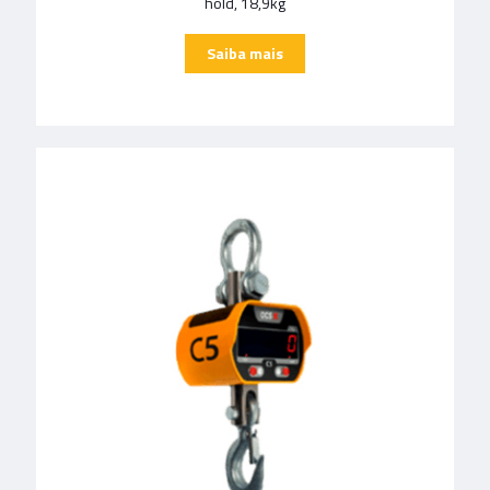
hold, 18,9kg