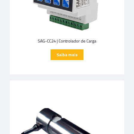
SAG-CC24 | Controlador de Carga