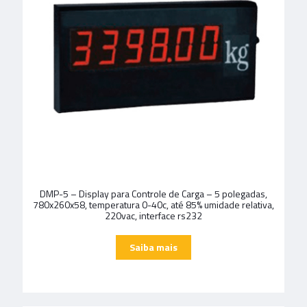
DMP-5 – Display para Controle de Carga – 5 polegadas,
780x260x58, temperatura 0-40c, até 85% umidade relativa,
220vac, interface rs232