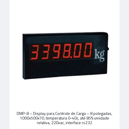
DMP-8 – Display para Controle de Carga – 8 polegadas,
1000x500x70, temperatura 0-40c, até 85% umidade
relativa, 220vac, interface rs232