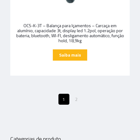
OCS-K-3T – Balança para Içamentos – Carcaça em
alumínio, capacidade 3t, display led 1.2pol, operação por
bateria, bluetooth, WI-FI, desligamento automático, função
hold, 18,9kg
1
2
Categorias de produto