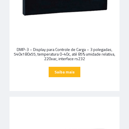
DMP-3 – Display para Controle de Carga – 3 polegadas,
540x180x55, temperatura 0-40c, até 85% umidade relativa,
220vac, interface rs232