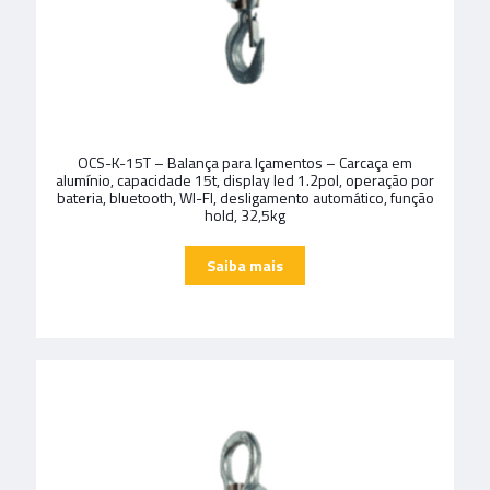
OCS-K-15T – Balança para Içamentos – Carcaça em
alumínio, capacidade 15t, display led 1.2pol, operação por
bateria, bluetooth, WI-FI, desligamento automático, função
hold, 32,5kg