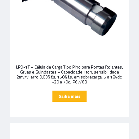
LPD-1T – Célula de Carga Tipo Pino para Pontes Rolantes,
Gruas e Guindastes – Capacidade 1ton, sensibilidade
2mv/v, erro 0,03% f.s, 150% f.s. em sobrecarga. 5 a 18vdc,
-20 a 70c, IP67/68