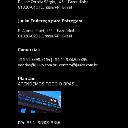
R. José Correia Sérgio, 146 – Fazendinha
81320-010 | Curitiba/PR | Brasil
Juuko Endereço para Entregas:
R. Afonso Fruet, 131 – Fazendinha
81320-020 | Curitiba/PR | Brasil
Comercial:
+55 41 3995.2154 | +55 41 98820.9396
vendas@juuko.com.br | contato@juuko.com.br
Plantão:
ATENDEMOS TODO O BRASIL.
PR:
+55 41 98809-5846