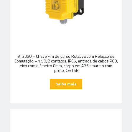
VT2050 – Chave Fim de Curso Rotativa com Relação de
Comutação – 1:50, 2 contatos, IP65, entrada de cabos PG9,
eixo com diâmetro 8mm, corpo em ABS amarelo com
preto, CE/TSE