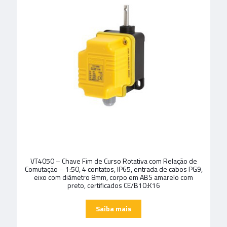
VT4050 – Chave Fim de Curso Rotativa com Relação de
Comutação – 1:50, 4 contatos, IP65, entrada de cabos PG9,
eixo com diâmetro 8mm, corpo em ABS amarelo com
preto, certificados CE/B10:K16