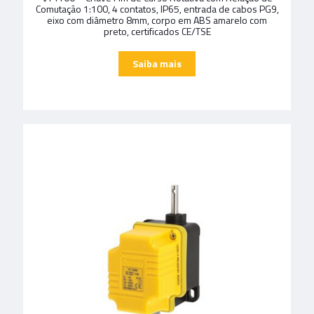
Comutação 1:100, 4 contatos, IP65, entrada de cabos PG9,
eixo com diâmetro 8mm, corpo em ABS amarelo com
preto, certificados CE/TSE