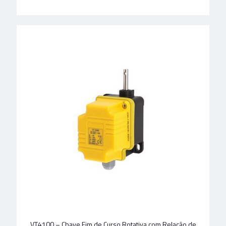
VT4100 – Chave Fim de Curso Rotativa com Relação de