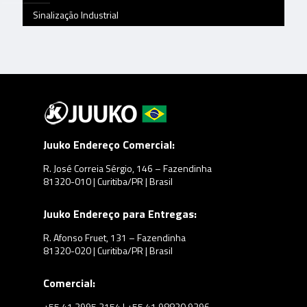
Sinalização Industrial
Juuko Endereço Comercial:
R. José Correia Sérgio, 146 – Fazendinha
81320-010 | Curitiba/PR | Brasil
Juuko Endereço para Entregas:
R. Afonso Fruet, 131 – Fazendinha
81320-020 | Curitiba/PR | Brasil
Comercial:
+55 41 3995.2154 | +55 41 98820.9396