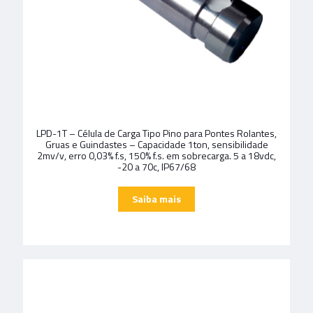
LPD-1T – Célula de Carga Tipo Pino para Pontes Rolantes,
Gruas e Guindastes – Capacidade 1ton, sensibilidade
2mv/v, erro 0,03% f.s, 150% f.s. em sobrecarga. 5 a 18vdc,
-20 a 70c, IP67/68