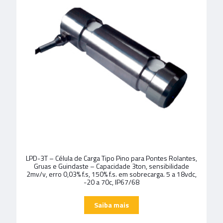
LPD-3T – Célula de Carga Tipo Pino para Pontes Rolantes,
Gruas e Guindaste – Capacidade 3ton, sensibilidade
2mv/v, erro 0,03% f.s, 150% f.s. em sobrecarga. 5 a 18vdc,
-20 a 70c, IP67/68