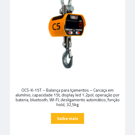
OCS-K-15T – Balança para Içamentos – Carcaça em
alumínio, capacidade 15t, display led 1.2pol, operação por
bateria, bluetooth, WI-FI, desligamento automático, função
hold, 32,5kg