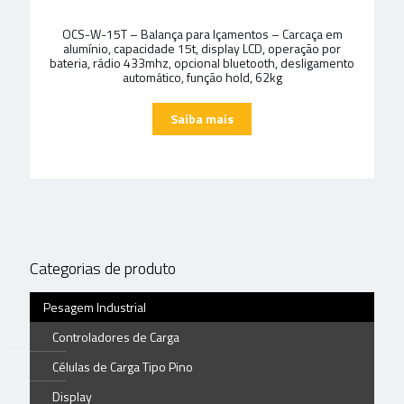
OCS-W-15T – Balança para Içamentos – Carcaça em
alumínio, capacidade 15t, display LCD, operação por
bateria, rádio 433mhz, opcional bluetooth, desligamento
automático, função hold, 62kg
Categorias de produto
Pesagem Industrial
Controladores de Carga
Células de Carga Tipo Pino
Display