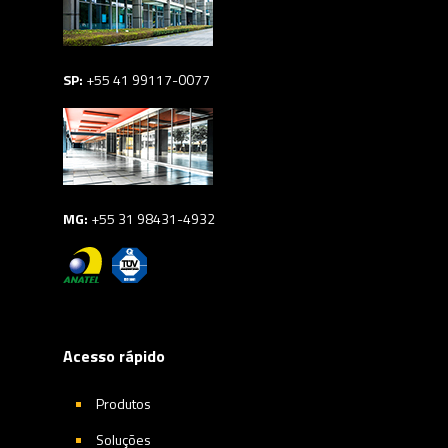
SP:
+55 41 99117-0077
MG:
+55 31 98431-4932
Acesso rápido
Produtos
Soluções