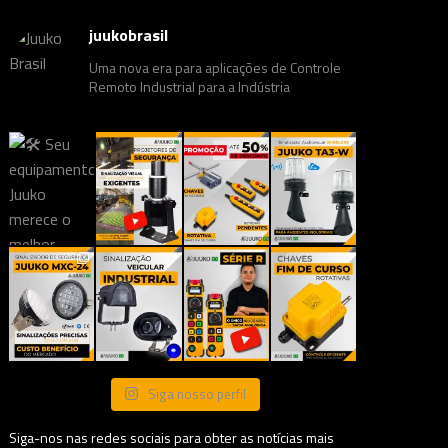
juukobrasil
Uma nova era para aplicações de Controle
Remoto Industrial para a Indústria
Siga nosso perfil
Siga-nos nas redes sociais para obter as notícias mais