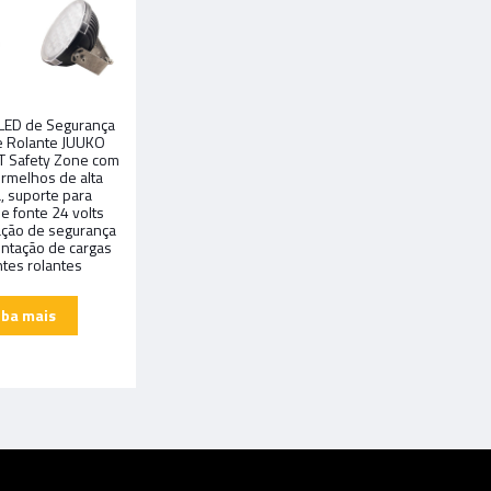
 LED de Segurança
e Rolante JUUKO
T Safety Zone com
ermelhos de alta
, suporte para
 e fonte 24 volts
zação de segurança
tação de cargas
tes rolantes