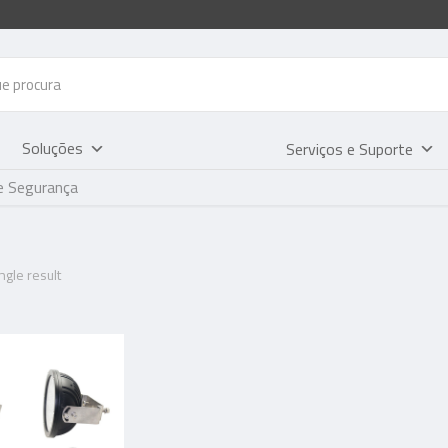
Soluções
Serviços e Suporte
e Segurança
gle result