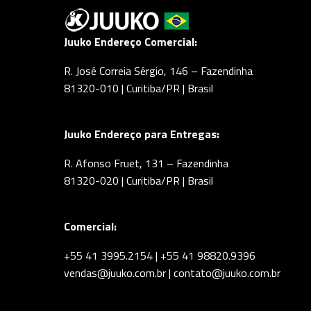
Juuko Endereço Comercial:
R. José Correia Sérgio, 146 – Fazendinha
81320-010 | Curitiba/PR | Brasil
Juuko Endereço para Entregas:
R. Afonso Fruet, 131 – Fazendinha
81320-020 | Curitiba/PR | Brasil
Comercial:
+55 41 3995.2154 | +55 41 98820.9396
vendas@juuko.com.br | contato@juuko.com.br