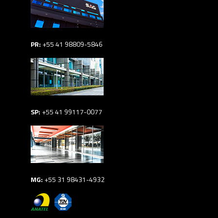
PR:
+55 41 98809-5846
SP:
+55 41 99117-0077
MG:
+55 31 98431-4932