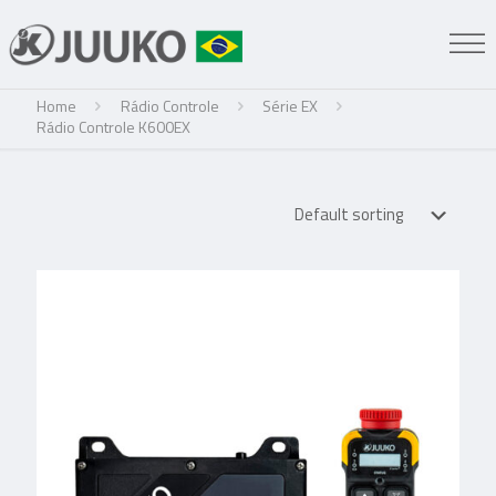
Home
Rádio Controle
Série EX
Rádio Controle K600EX