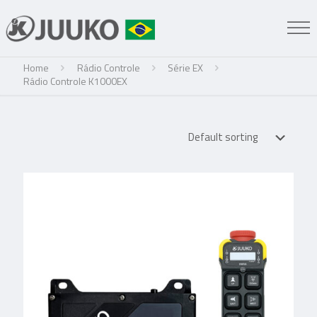
Home
Rádio Controle
Série EX
Rádio Controle K1000EX