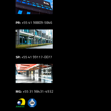
PR:
+55 41 98809-5846
SP:
+55 41 99117-0077
MG:
+55 31 98431-4932