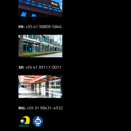
PR:
+55 41 98809-5846
SP:
+55 41 99117-0077
MG:
+55 31 98431-4932