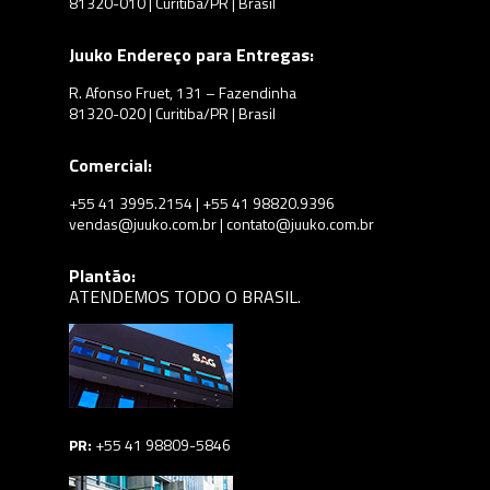
81320-010 | Curitiba/PR | Brasil
Juuko Endereço para Entregas:
R. Afonso Fruet, 131 – Fazendinha
81320-020 | Curitiba/PR | Brasil
Comercial:
+55 41 3995.2154 | +55 41 98820.9396
vendas@juuko.com.br | contato@juuko.com.br
Plantão:
ATENDEMOS TODO O BRASIL.
PR:
+55 41 98809-5846