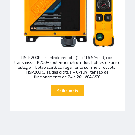
HS-K200R – Controle remoto (1T+1R) Série R, com
transmissor K200R (potenciômetro + dois botões de único
estágio + botão start), carregamento sem fio e receptor
HSP200 (3 saídas digitais + 0-10V), tensão de
funcionamento de 24 a 265 VCA/VCC.