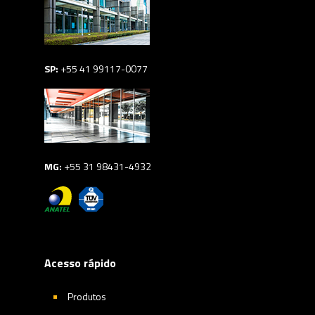
SP:
+55 41 99117-0077
MG:
+55 31 98431-4932
Acesso rápido
Produtos