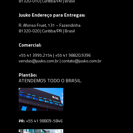
81320-010 | Curitiba/PR | Brasil
Juuko Endereço para Entregas:
R. Afonso Fruet, 131 – Fazendinha
81320-020 | Curitiba/PR | Brasil
Comercial:
+55 41 3995.2154 | +55 41 98820.9396
vendas@juuko.com.br | contato@juuko.com.br
Plantão:
ATENDEMOS TODO O BRASIL.
PR:
+55 41 98809-5846