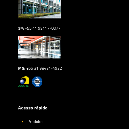
SP:
+55 41 99117-0077
MG:
+55 31 98431-4932
Acesso rápido
Produtos