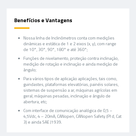
Benefícios e Vantagens
Nossa linha de Inclinômetros conta com medições
dinâmicas e estática de 1 e 2 eixos (x, y), com range
de 10°, 30°, 90°, 180° e até 360°;
Funções de nivelamento, proteção contra inclinação,
medição de rotação e inclinação e ainda medição de
ângulo;
Para vários tipos de aplicação aplicações, tais como,
guindastes, plataformas elevatórias, painéis solares,
sistemas de suspensão a ar, máquinas agrícolas em
geral, máquinas pesadas, inclinação e ângulo de
abertura, etc;
Com interface de comunicação analógica de 0,5 –
4,5Vdc, 4 – 20mA, CANopen, CANopen Safety (Pl d, Cat
3) e ainda SAE J1939.