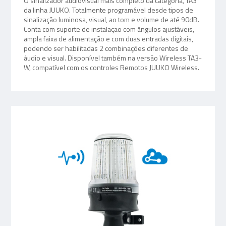
O sinalizador audiovisual mais completo da categoria, TA3
da linha JUUKO. Totalmente programável desde tipos de
sinalização luminosa, visual, ao tom e volume de até 90dB.
Conta com suporte de instalação com ângulos ajustáveis,
ampla faixa de alimentação e com duas entradas digitais,
podendo ser habilitadas 2 combinações diferentes de
áudio e visual. Disponível também na versão Wireless TA3-
W, compatível com os controles Remotos JUUKO Wireless.