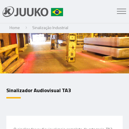
Home
Sinalização Industrial
Sinalizador Audiovisual TA3