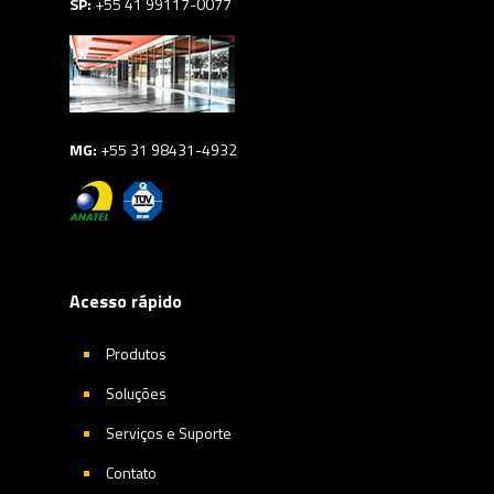
SP:
+55 41 99117-0077
MG:
+55 31 98431-4932
Acesso rápido
Produtos
Soluções
Serviços e Suporte
Contato