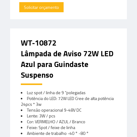
Solicitar orçamento
WT-10872
Lâmpada de Aviso 72W LED
Azul para Guindaste
Suspenso
Luz spot / linha de 9 “polegadas
Potência do LED: 72W LED Cree de alta potência
24pcs * 3w
Tensão operacional 9-48V DC
Lente: 3W / pcs
Cor: VERMELHO / AZUL / Branco
Feixe: Spot / feixe de linha
Ambiente de trabalho -40 ° -80 °