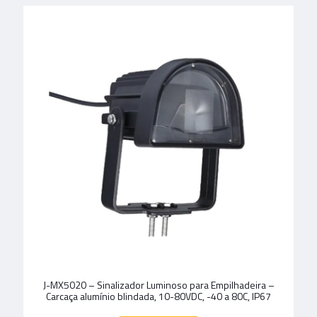
J-MX5020 – Sinalizador Luminoso para Empilhadeira –
Carcaça alumínio blindada, 10-80VDC, -40 a 80C, IP67