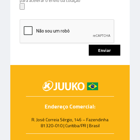
para acelerar o envio da cotação
Endereço Comercial:
R. José Correia Sérgio, 146 – Fazendinha
81320-010 | Curitiba/PR | Brasil