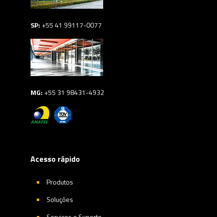
SP:
+55 41 99117-0077
MG:
+55 31 98431-4932
Acesso rápido
Produtos
Soluções
Serviços e Suporte