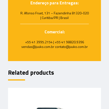
Endereço para Entregas:
R. Afonso Fruet, 131 – Fazendinha 81320-020
| Curitiba/PR | Brasil
Comercial:
+55 41 3995.2154 | +55 41 98820.9396
vendas@juuko.com.br contato@juuko.com.br
Related products