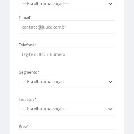
E-mail*
Telefone*
Segmento*
Indústria*
Área*