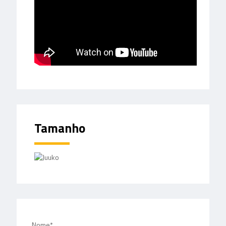
Tamanho
Nome*