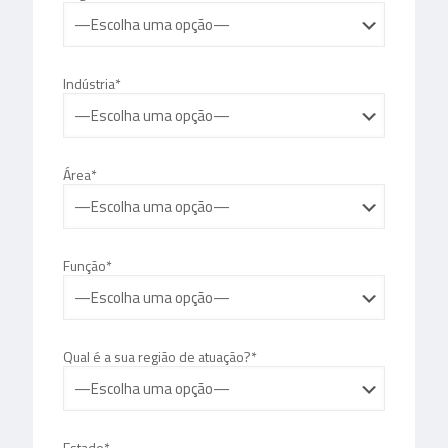
Indústria*
Área*
Função*
Qual é a sua região de atuação?*
Estado*