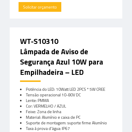
Solicitar orçamento
WT-S10310
Lâmpada de Aviso de
Segurança Azul 10W para
Empilhadeira – LED
Potência do LED: 10Watt LED 2PCS * 5W CREE
Tensão operacional 10-80V DC
Lente: PMMA
Cor: VERMELHO / AZUL
Feixe: Zona de linha
Material: Alumínio e caixa de PC
Suporte de montagem: suporte firme Alumínio
Taxa à prova d’água: IP67