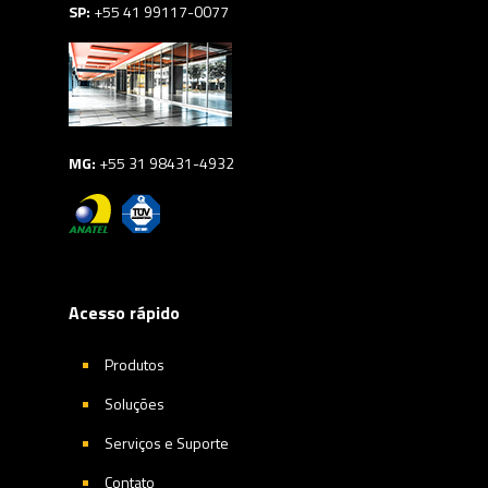
SP:
+55 41 99117-0077
MG:
+55 31 98431-4932
Acesso rápido
Produtos
Soluções
Serviços e Suporte
Contato