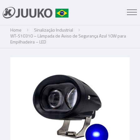
Home
Sinalização Industrial
WT-S10310 – Lâmpada de Aviso de Segurança Azul 10W para
Empilhadeira – LED