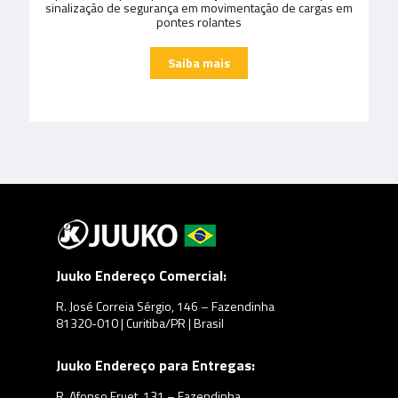
sinalização de segurança em movimentação de cargas em
pontes rolantes
Juuko Endereço Comercial:
R. José Correia Sérgio, 146 – Fazendinha
81320-010 | Curitiba/PR | Brasil
Juuko Endereço para Entregas:
R. Afonso Fruet, 131 – Fazendinha