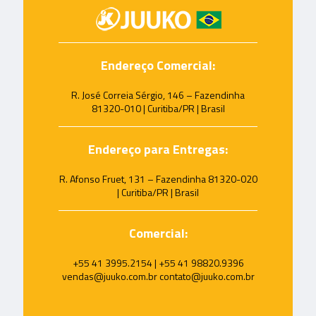
Endereço Comercial:
R. José Correia Sérgio, 146 – Fazendinha
81320-010 | Curitiba/PR | Brasil
Endereço para Entregas:
R. Afonso Fruet, 131 – Fazendinha 81320-020
| Curitiba/PR | Brasil
Comercial:
+55 41 3995.2154 | +55 41 98820.9396
vendas@juuko.com.br contato@juuko.com.br