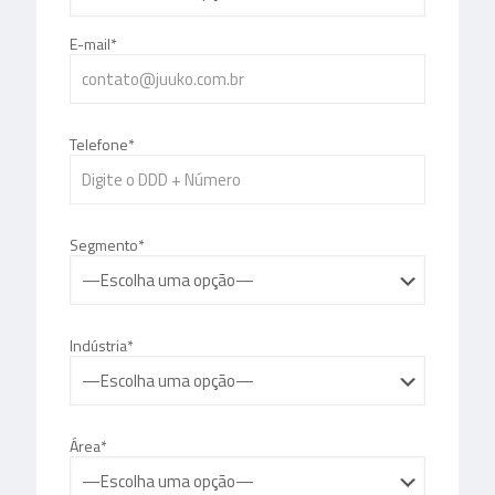
E-mail*
Telefone*
Segmento*
Indústria*
Área*