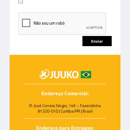
Endereço Comercial:
R. José Correia Sérgio, 146 – Fazendinha
81320-010 | Curitiba/PR | Brasil
Endereço para Entregas: