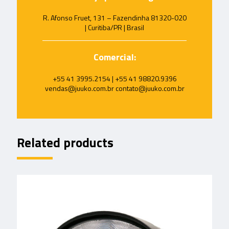
R. Afonso Fruet, 131 – Fazendinha 81320-020
| Curitiba/PR | Brasil
Comercial:
+55 41 3995.2154 | +55 41 98820.9396
vendas@juuko.com.br contato@juuko.com.br
Related products