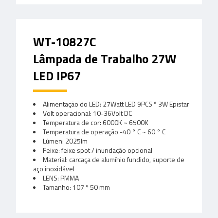
WT-10827C
Lâmpada de Trabalho 27W
LED IP67
Alimentação do LED: 27Watt LED 9PCS * 3W Epistar
Volt operacional: 10-36Volt DC
Temperatura de cor: 6000K ~ 6500K
Temperatura de operação -40 ° C ~ 60 ° C
Lúmen: 2025lm
Feixe: feixe spot / inundação opcional
Material: carcaça de alumínio fundido, suporte de
aço inoxidável
LENS: PMMA
Tamanho: 107 * 50 mm