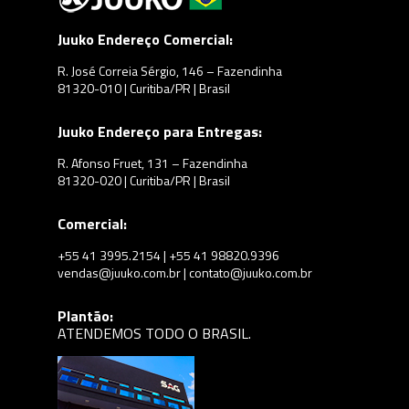
Juuko Endereço Comercial:
R. José Correia Sérgio, 146 – Fazendinha
81320-010 | Curitiba/PR | Brasil
Juuko Endereço para Entregas:
R. Afonso Fruet, 131 – Fazendinha
81320-020 | Curitiba/PR | Brasil
Comercial:
+55 41 3995.2154 | +55 41 98820.9396
vendas@juuko.com.br | contato@juuko.com.br
Plantão:
ATENDEMOS TODO O BRASIL.