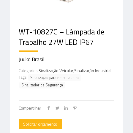
WT-10827C – Lâmpada de
Trabalho 27W LED IP67
Juuko Brasil
Categories:
Sinalização Veicular
,
Sinalização Industrial
Tags:
Sinalização para empilhadeira
Sinalizador de Segurança
Compartilhar
Solicitar orçamento