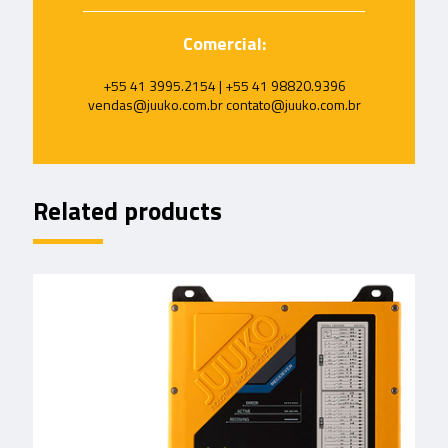
Comercial:
+55 41 3995.2154 | +55 41 98820.9396
vendas@juuko.com.br contato@juuko.com.br
Related products