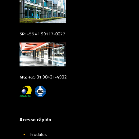
SP:
+55 41 99117-0077
MG:
+55 31 98431-4932
Acesso rápido
Produtos