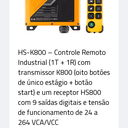
HS-K800 – Controle Remoto
Industrial (1T + 1R) com
transmissor K800 (oito botões
de único estágio + botão
start) e um receptor HS800
com 9 saídas digitais e tensão
de funcionamento de 24 a
264 VCA/VCC