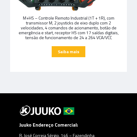
M+HS – Controle Remoto Industrial (1T + 1R), com
transmissor M, 2 joysticks de eixo duplo com 2
velocidades, 4 comandos de acionamento, botão de
emergência e start, receptor HS com 17 saídas digitais,
tensão de funcionamento de 24 a 264 VCA/VCC
Juuko Endereço Comercial:
R. José Correia Sérgio, 146 – Fazendinha