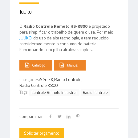
Juuko
O
Rádio Controle Remoto HS-K800
é projetado
para simplificar o trabalho de quem o usa. Por meio
JUUKO
do uso de alta tecnologia, a
tem reduzido
consideravelmente o consumo de bateria.
Funcionando com pilha alcalina simples.
Categories:
Série K
,
Rádio Controle
,
Rádio Controle K800
Tags:
Controle Remoto Industrial
Rádio Controle
Compartilhar
Solicitar orçamento