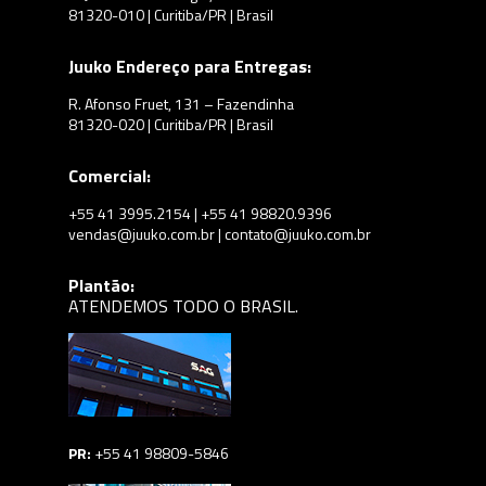
81320-010 | Curitiba/PR | Brasil
Juuko Endereço para Entregas:
R. Afonso Fruet, 131 – Fazendinha
81320-020 | Curitiba/PR | Brasil
Comercial:
+55 41 3995.2154 | +55 41 98820.9396
vendas@juuko.com.br | contato@juuko.com.br
Plantão:
ATENDEMOS TODO O BRASIL.
PR:
+55 41 98809-5846