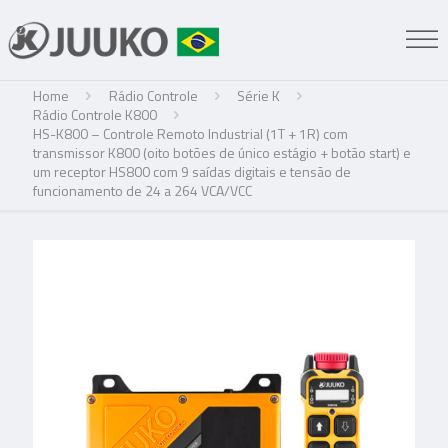
Home
Rádio Controle
Série K
Rádio Controle K800
HS-K800 – Controle Remoto Industrial (1T + 1R) com
transmissor K800 (oito botões de único estágio + botão start) e
um receptor HS800 com 9 saídas digitais e tensão de
funcionamento de 24 a 264 VCA/VCC