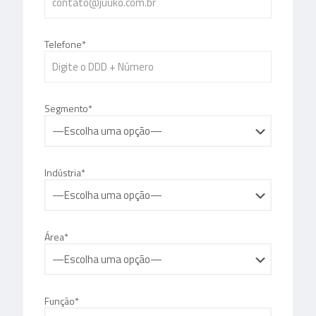
Telefone*
Segmento*
Indústria*
Área*
Função*