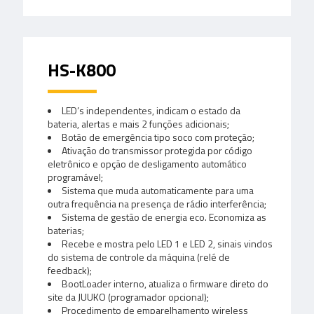
HS-K800
LED’s independentes, indicam o estado da
bateria, alertas e mais 2 funções adicionais;
Botão de emergência tipo soco com proteção;
Ativação do transmissor protegida por código
eletrônico e opção de desligamento automático
programável;
Sistema que muda automaticamente para uma
outra frequência na presença de rádio interferência;
Sistema de gestão de energia eco. Economiza as
baterias;
Recebe e mostra pelo LED 1 e LED 2, sinais vindos
do sistema de controle da máquina (relé de
feedback);
BootLoader interno, atualiza o firmware direto do
site da JUUKO (programador opcional);
Procedimento de emparelhamento wireless