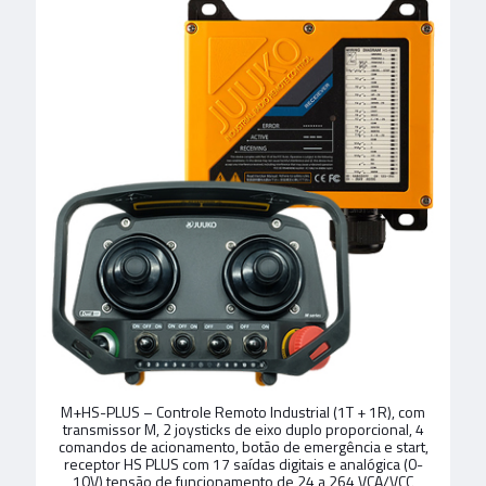
M+HS-PLUS – Controle Remoto Industrial (1T + 1R), com
transmissor M, 2 joysticks de eixo duplo proporcional, 4
comandos de acionamento, botão de emergência e start,
receptor HS PLUS com 17 saídas digitais e analógica (0-
10V) tensão de funcionamento de 24 a 264 VCA/VCC