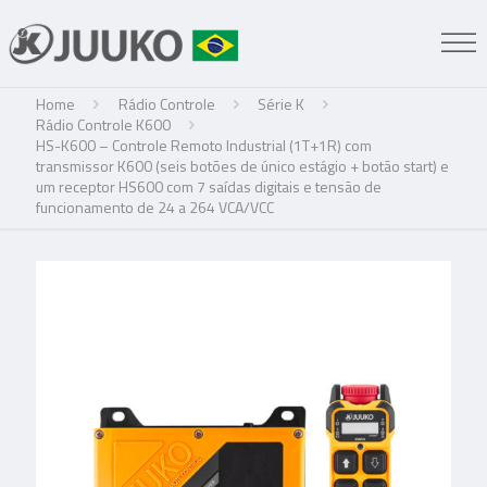
Home
Rádio Controle
Série K
Rádio Controle K600
HS-K600 – Controle Remoto Industrial (1T+1R) com
transmissor K600 (seis botões de único estágio + botão start) e
um receptor HS600 com 7 saídas digitais e tensão de
funcionamento de 24 a 264 VCA/VCC