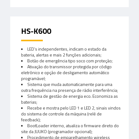
HS-K600
LED’s independentes, indicam o estado da
bateria, alertas e mais 2 funções adicionais;
Botão de emergência tipo soco com proteção;
Ativação do transmissor protegida por código
eletrônico e opção de desligamento automático
programável;
Sistema que muda automaticamente para uma
outra frequência na presença de rádio interferência;
Sistema de gestão de energia eco. Economiza as
baterias;
Recebe e mostra pelo LED 1 e LED 2, sinais vindos
do sistema de controle da máquina (relé de
feedback);
BootLoader interno, atualiza o firmware direto do
site da JUUKO (programador opcional);
Procedimento de emparelhamento wireless