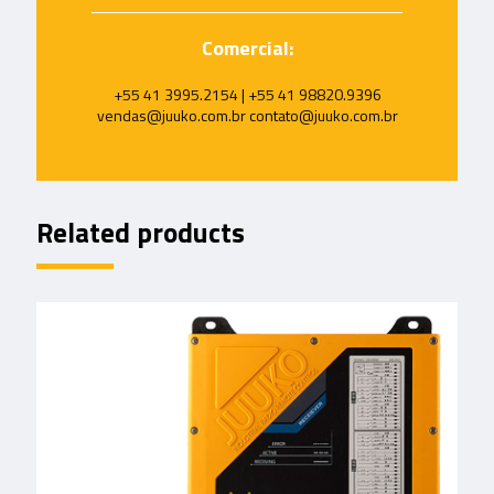
Comercial:
+55 41 3995.2154 | +55 41 98820.9396
vendas@juuko.com.br contato@juuko.com.br
Related products