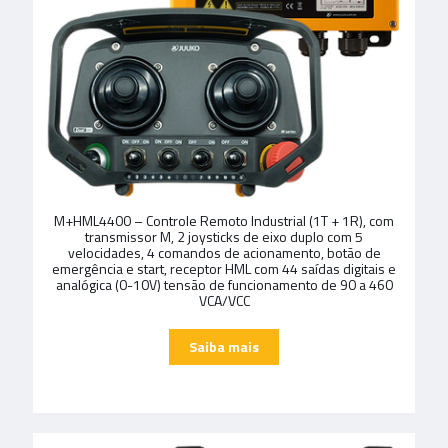
M+HML4400 – Controle Remoto Industrial (1T + 1R), com
transmissor M, 2 joysticks de eixo duplo com 5
velocidades, 4 comandos de acionamento, botão de
emergência e start, receptor HML com 44 saídas digitais e
analógica (0-10V) tensão de funcionamento de 90 a 460
VCA/VCC