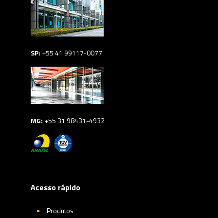
SP:
+55 41 99117-0077
MG:
+55 31 98431-4932
Acesso rápido
Produtos