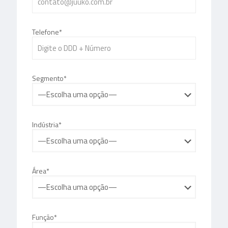
Telefone*
Segmento*
Indústria*
Área*
Função*