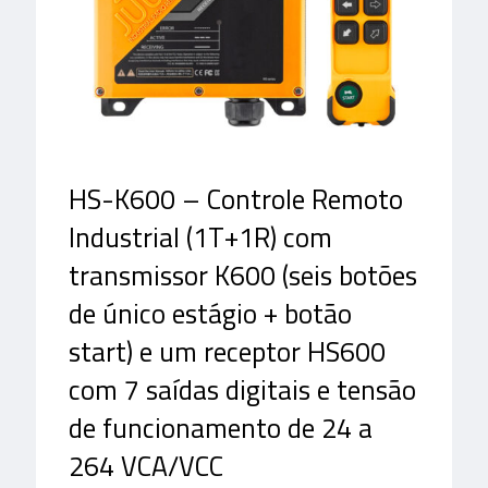
HS-K600 – Controle Remoto
Industrial (1T+1R) com
transmissor K600 (seis botões
de único estágio + botão
start) e um receptor HS600
com 7 saídas digitais e tensão
de funcionamento de 24 a
264 VCA/VCC