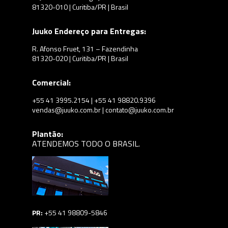
81320-010 | Curitiba/PR | Brasil
Juuko Endereço para Entregas:
R. Afonso Fruet, 131 – Fazendinha
81320-020 | Curitiba/PR | Brasil
Comercial:
+55 41 3995.2154 | +55 41 98820.9396
vendas@juuko.com.br | contato@juuko.com.br
Plantão:
ATENDEMOS TODO O BRASIL.
PR:
+55 41 98809-5846