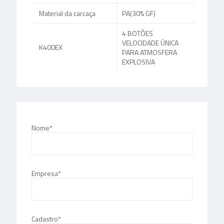
Material da carcaça
PA(30% GF)
4 BOTÕES
VELOCIDADE ÚNICA
K400EX
PARA ATMOSFERA
EXPLOSIVA
Nome*
Empresa*
Cadastro*