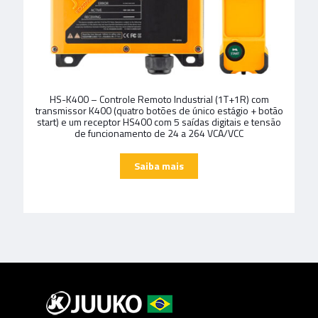
HS-K400 – Controle Remoto Industrial (1T+1R) com
transmissor K400 (quatro botões de único estágio + botão
start) e um receptor HS400 com 5 saídas digitais e tensão
de funcionamento de 24 a 264 VCA/VCC