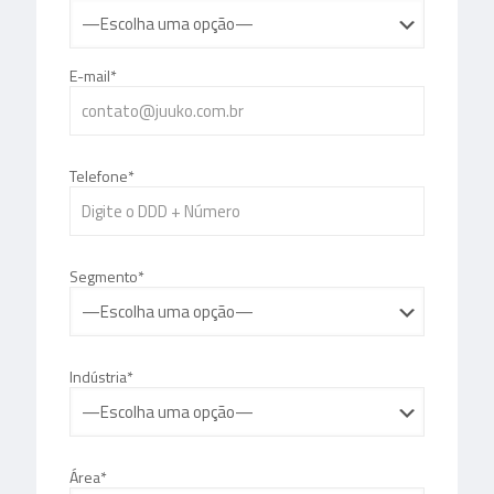
E-mail*
Telefone*
Segmento*
Indústria*
Área*