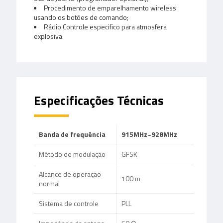
Procedimento de emparelhamento wireless
usando os botões de comando;
Rádio Controle especifico para atmosfera
explosiva.
Especificações Técnicas
Banda de frequência
915MHz~928MHz
Método de modulação
GFSK
Alcance de operação
100 m
normal
Sistema de controle
PLL