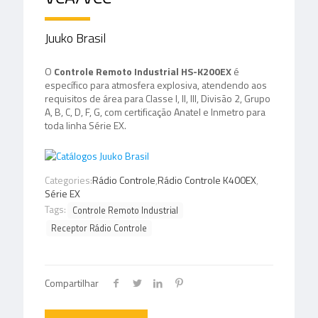
Juuko Brasil
O
Controle Remoto Industrial HS-K200EX
é
específico para atmosfera explosiva, atendendo aos
requisitos de área para Classe I, II, III, Divisão 2, Grupo
A, B, C, D, F, G, com certificação Anatel e Inmetro para
toda linha Série EX.
Categories:
Rádio Controle
,
Rádio Controle K400EX
,
Série EX
Tags:
Controle Remoto Industrial
Receptor Rádio Controle
Compartilhar