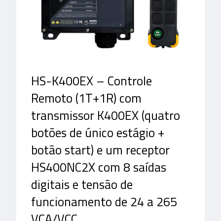
HS-K400EX – Controle
Remoto (1T+1R) com
transmissor K400EX (quatro
botões de único estágio +
botão start) e um receptor
HS400NC2X com 8 saídas
digitais e tensão de
funcionamento de 24 a 265
VCA/VCC