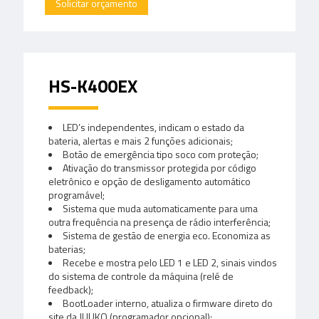
Solicitar orçamento
HS-K400EX
LED’s independentes, indicam o estado da
bateria, alertas e mais 2 funções adicionais;
Botão de emergência tipo soco com proteção;
Ativação do transmissor protegida por código
eletrônico e opção de desligamento automático
programável;
Sistema que muda automaticamente para uma
outra frequência na presença de rádio interferência;
Sistema de gestão de energia eco. Economiza as
baterias;
Recebe e mostra pelo LED 1 e LED 2, sinais vindos
do sistema de controle da máquina (relé de
feedback);
BootLoader interno, atualiza o firmware direto do
site da JUUKO (programador opcional);