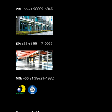
PR:
+55 41 98809-5846
SP:
+55 41 99117-0077
MG:
+55 31 98431-4932