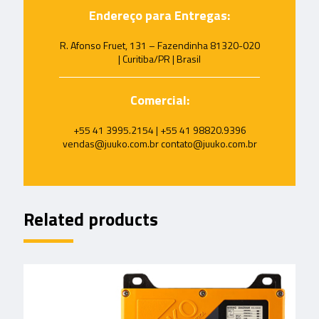
Endereço para Entregas:
R. Afonso Fruet, 131 – Fazendinha 81320-020
| Curitiba/PR | Brasil
Comercial:
+55 41 3995.2154 | +55 41 98820.9396
vendas@juuko.com.br contato@juuko.com.br
Related products