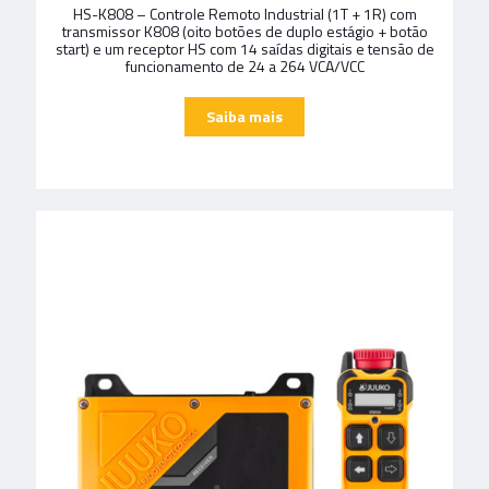
HS-K808 – Controle Remoto Industrial (1T + 1R) com
transmissor K808 (oito botões de duplo estágio + botão
start) e um receptor HS com 14 saídas digitais e tensão de
funcionamento de 24 a 264 VCA/VCC