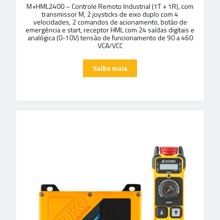
M+HML2400 – Controle Remoto Industrial (1T + 1R), com
transmissor M, 2 joysticks de eixo duplo com 4
velocidades, 2 comandos de acionamento, botão de
emergência e start, receptor HML com 24 saídas digitais e
analógica (0-10V) tensão de funcionamento de 90 a 460
VCA/VCC