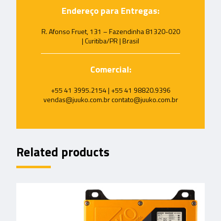
Endereço para Entregas:
R. Afonso Fruet, 131 – Fazendinha 81320-020
| Curitiba/PR | Brasil
Comercial:
+55 41 3995.2154 | +55 41 98820.9396
vendas@juuko.com.br contato@juuko.com.br
Related products