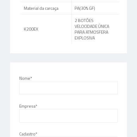
Material da carcaça
PA(30% GF)
2 BOTÕES
VELOCIDADE ÚNICA
K200EX
PARA ATMOSFERA
EXPLOSIVA
Nome*
Empresa*
Cadastro*