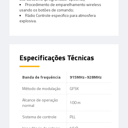
Procedimento de emparelhamento wireless
usando os botões de comando;
Rádio Controle especifico para atmosfera
explosiva.
Especificações Técnicas
Banda de frequência
915MHz~928MHz
Método de modulação
GFSK
Alcance de operação
100 m
normal
Sistema de controle
PLL