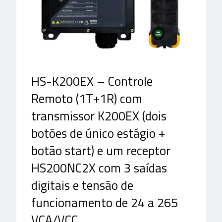
HS-K200EX – Controle
Remoto (1T+1R) com
transmissor K200EX (dois
botões de único estágio +
botão start) e um receptor
HS200NC2X com 3 saídas
digitais e tensão de
funcionamento de 24 a 265
VCA/VCC