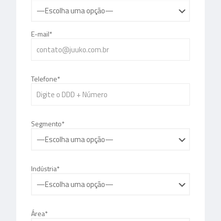
E-mail*
Telefone*
Segmento*
Indústria*
Área*