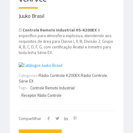
Juuko Brasil
O
Controle Remoto Industrial HS-K200EX
é
específico para atmosfera explosiva, atendendo aos
requisitos de área para Classe I, II, III, Divisão 2, Grupo
A, B, C, D, F, G, com certificação Anatel e Inmetro para
toda linha Série EX.
Categories:
Rádio Controle K200EX
,
Rádio Controle
,
Série EX
Tags:
Controle Remoto Industrial
Receptor Rádio Controle
Compartilhar