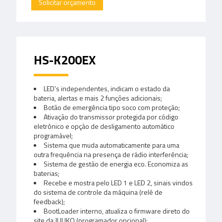
Solicitar orçamento
HS-K200EX
LED’s independentes, indicam o estado da
bateria, alertas e mais 2 funções adicionais;
Botão de emergência tipo soco com proteção;
Ativação do transmissor protegida por código
eletrônico e opção de desligamento automático
programável;
Sistema que muda automaticamente para uma
outra frequência na presença de rádio interferência;
Sistema de gestão de energia eco. Economiza as
baterias;
Recebe e mostra pelo LED 1 e LED 2, sinais vindos
do sistema de controle da máquina (relé de
feedback);
BootLoader interno, atualiza o firmware direto do
site da JUUKO (programador opcional);