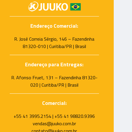
Endereço Comercial:
R. José Correia Sérgio, 146 – Fazendinha
81320-010 | Curitiba/PR | Brasil
Endereço para Entregas:
R. Afonso Fruet, 131 – Fazendinha 81320-
020 | Curitiba/PR | Brasil
Comercial:
+55 41 3995.2154 | +55 41 98820.9396
vendas@juuko.com.br
contato@juuko.com.br