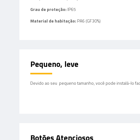
Grau de proteção:
IP65
Material de habitação:
PA6 (GF30%)
Pequeno, leve
Devido ao seu pequeno tamanho, você pode instalá-lo fac
Botões Atenciosos