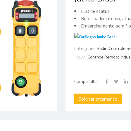
LED de status
BootLoader interno, atu
Emparelhamento sem fio
Categories:
Rádio Controle
,
Sé
Tags:
Controle Remoto Indust
Compartilhar
Solicitar orçamento