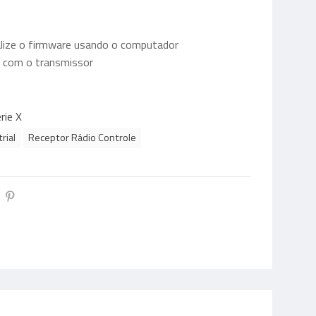
alize o firmware usando o computador
 com o transmissor
rie X
rial
Receptor Rádio Controle