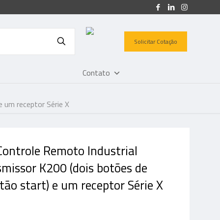
Solicitar Cotação
Contato
 um receptor Série X
ontrole Remoto Industrial
missor K200 (dois botões de
tão start) e um receptor Série X