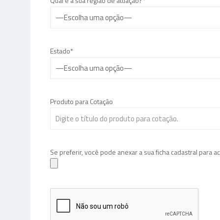
Qual é a sua região de atuação?*
Estado*
Produto para Cotação
Se preferir, você pode anexar a sua ficha cadastral para a