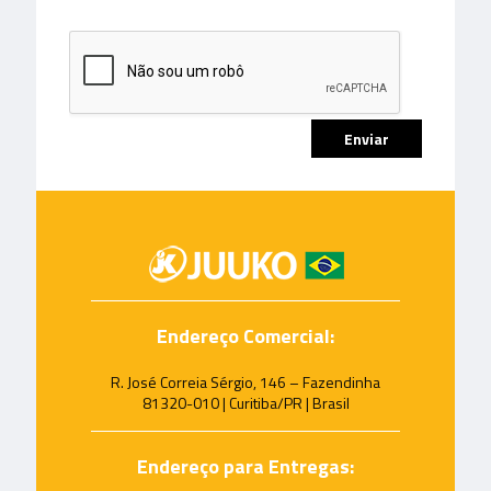
Endereço Comercial:
R. José Correia Sérgio, 146 – Fazendinha
81320-010 | Curitiba/PR | Brasil
Endereço para Entregas: