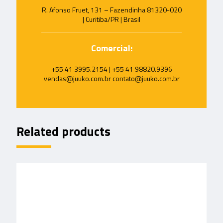
R. Afonso Fruet, 131 – Fazendinha 81320-020
| Curitiba/PR | Brasil
Comercial:
+55 41 3995.2154 | +55 41 98820.9396
vendas@juuko.com.br contato@juuko.com.br
Related products