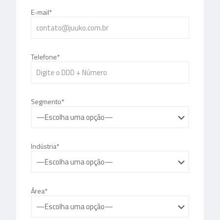
E-mail*
Telefone*
Segmento*
Indústria*
Área*