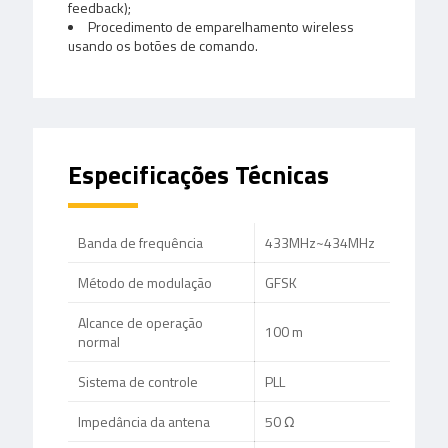
feedback);
Procedimento de emparelhamento wireless
usando os botões de comando.
Especificações Técnicas
Banda de frequência
433MHz~434MHz
Método de modulação
GFSK
Alcance de operação
100 m
normal
Sistema de controle
PLL
Impedância da antena
50 Ω