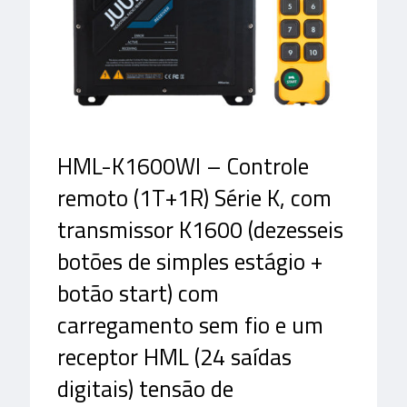
HML-K1600WI – Controle
remoto (1T+1R) Série K, com
transmissor K1600 (dezesseis
botões de simples estágio +
botão start) com
carregamento sem fio e um
receptor HML (24 saídas
digitais) tensão de