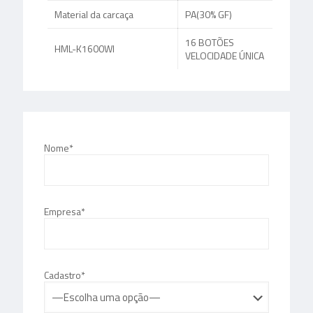
Material da carcaça
PA(30% GF)
16 BOTÕES
HML-K1600WI
VELOCIDADE ÚNICA
Nome*
Empresa*
Cadastro*