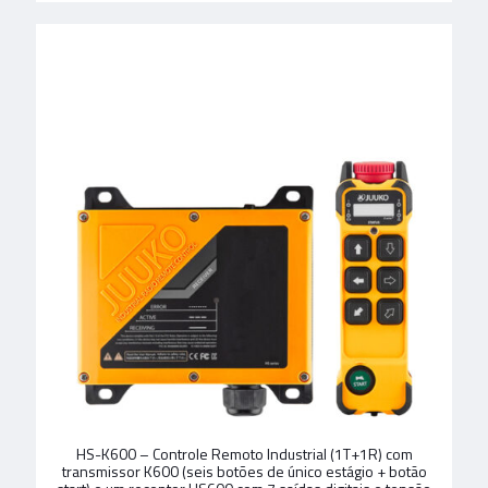
HS-K600 – Controle Remoto Industrial (1T+1R) com
transmissor K600 (seis botões de único estágio + botão