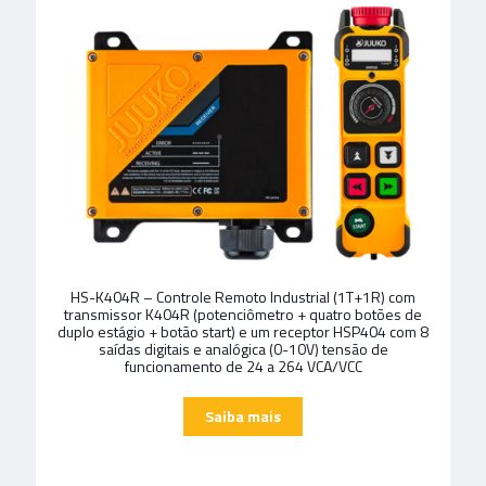
HS-K404R – Controle Remoto Industrial (1T+1R) com
transmissor K404R (potenciômetro + quatro botões de
duplo estágio + botão start) e um receptor HSP404 com 8
saídas digitais e analógica (0-10V) tensão de
funcionamento de 24 a 264 VCA/VCC