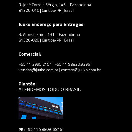
R. José Correia Sérgio, 146 – Fazendinha
81320-010 | Curitiba/PR | Brasil
Juuko Endereço para Entregas:
R. Afonso Fruet, 131 – Fazendinha
81320-020 | Curitiba/PR | Brasil
Comercial:
+55 41 3995.2154 | +55 41 98820.9396
vendas@juuko.com.br | contato@juuko.com.br
Plantão:
ATENDEMOS TODO O BRASIL.
PR:
+55 41 98809-5846