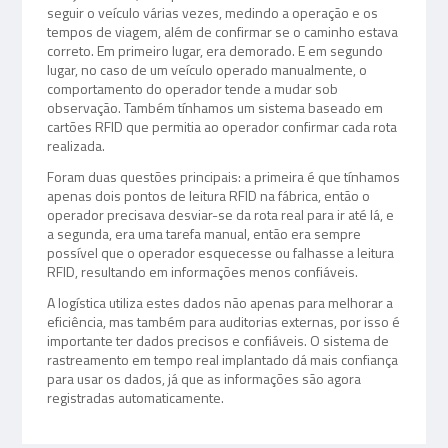
seguir o veículo várias vezes, medindo a operação e os
tempos de viagem, além de confirmar se o caminho estava
correto. Em primeiro lugar, era demorado. E em segundo
lugar, no caso de um veículo operado manualmente, o
comportamento do operador tende a mudar sob
observação. Também tínhamos um sistema baseado em
cartões RFID que permitia ao operador confirmar cada rota
realizada.
Foram duas questões principais: a primeira é que tínhamos
apenas dois pontos de leitura RFID na fábrica, então o
operador precisava desviar-se da rota real para ir até lá, e
a segunda, era uma tarefa manual, então era sempre
possível que o operador esquecesse ou falhasse a leitura
RFID, resultando em informações menos confiáveis.
A logística utiliza estes dados não apenas para melhorar a
eficiência, mas também para auditorias externas, por isso é
importante ter dados precisos e confiáveis. O sistema de
rastreamento em tempo real implantado dá mais confiança
para usar os dados, já que as informações são agora
registradas automaticamente.