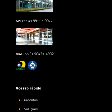
SP:
+55 41 99117-0077
MG:
+55 31 98431-4932
Acesso rápido
Produtos
Soluções