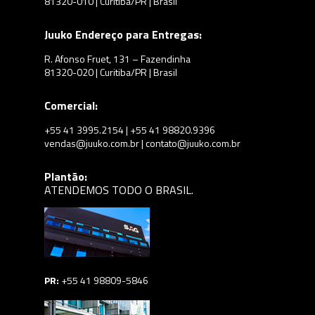
81320-010 | Curitiba/PR | Brasil
Juuko Endereço para Entregas:
R. Afonso Fruet, 131 – Fazendinha
81320-020 | Curitiba/PR | Brasil
Comercial:
+55 41 3995.2154 | +55 41 98820.9396
vendas@juuko.com.br | contato@juuko.com.br
Plantão:
ATENDEMOS TODO O BRASIL.
PR:
+55 41 98809-5846