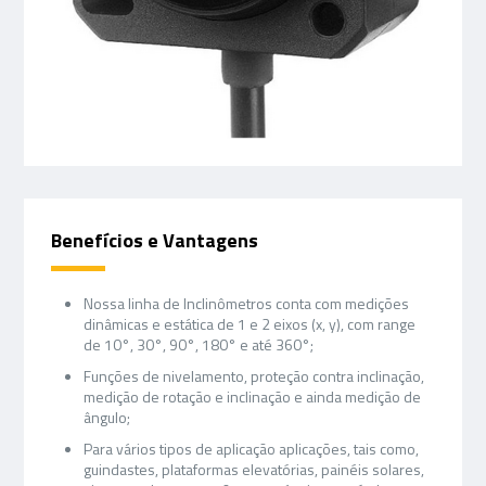
Benefícios e Vantagens
Nossa linha de Inclinômetros conta com medições
dinâmicas e estática de 1 e 2 eixos (x, y), com range
de 10°, 30°, 90°, 180° e até 360°;
Funções de nivelamento, proteção contra inclinação,
medição de rotação e inclinação e ainda medição de
ângulo;
Para vários tipos de aplicação aplicações, tais como,
guindastes, plataformas elevatórias, painéis solares,