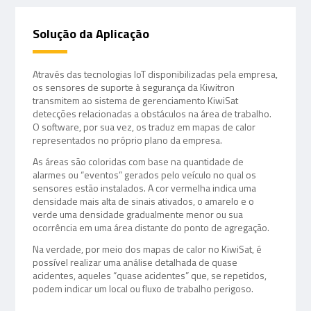
Solução da Aplicação
Através das tecnologias IoT disponibilizadas pela empresa,
os sensores de suporte à segurança da Kiwitron
transmitem ao sistema de gerenciamento KiwiSat
detecções relacionadas a obstáculos na área de trabalho.
O software, por sua vez, os traduz em mapas de calor
representados no próprio plano da empresa.
As áreas são coloridas com base na quantidade de
alarmes ou “eventos” gerados pelo veículo no qual os
sensores estão instalados. A cor vermelha indica uma
densidade mais alta de sinais ativados, o amarelo e o
verde uma densidade gradualmente menor ou sua
ocorrência em uma área distante do ponto de agregação.
Na verdade, por meio dos mapas de calor no KiwiSat, é
possível realizar uma análise detalhada de quase
acidentes, aqueles “quase acidentes” que, se repetidos,
podem indicar um local ou fluxo de trabalho perigoso.