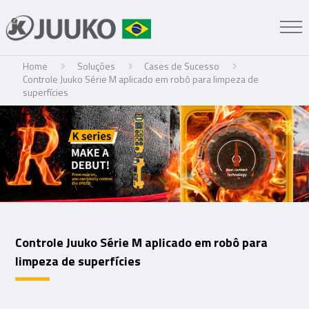
Home
Soluções
Cases de Sucesso
Controle Juuko Série M aplicado em robô para limpeza de
superfícies
Controle Juuko Série M aplicado em robô para
limpeza de superfícies