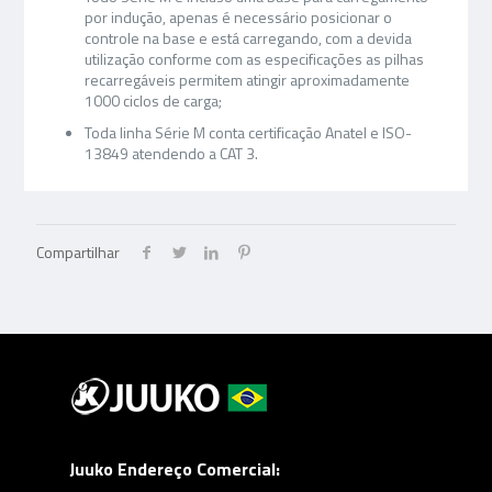
por indução, apenas é necessário posicionar o
controle na base e está carregando, com a devida
utilização conforme com as especificações as pilhas
recarregáveis permitem atingir aproximadamente
1000 ciclos de carga;
Toda linha Série M conta certificação Anatel e ISO-
13849 atendendo a CAT 3.
Compartilhar
Juuko Endereço Comercial: