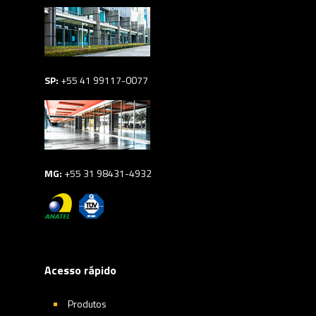
SP:
+55 41 99117-0077
MG:
+55 31 98431-4932
Acesso rápido
Produtos