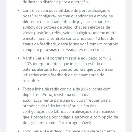
de limitar a distância para a operação;
Controles com possibilidade de personalização, é
possível configurá-los com quantidades e modelos
diferente de acionamentos de joystick ou paddle
switch, dos botões de pulso, chaves seletoras de
várias posições, relês, saída analógica, homem morto
e muito mais. O controle conta ainda com 12 leds de
status de feedback, desta forma você tem um controle
completo para suas necessidades específicas;
A linha Série M no transmissor é equipado com 12
LED’s independentes, que indicam o estado da
bateria, alertas e funções adicionais que podem ser
utilizadas como feedback de acionamentos do
receptor;
Toda a linha de rádio controle da Juuko, conta com
dupla frequência, o sistema que muda
automaticamente para uma ou outra frequência na
presença de rádio interferência, além das
configurações de fábrica com ativação do transmissor
que é protegida por código eletrônico e com opção de
desligamento automático programável;
Todo Série M é incluso uma base para carregamento