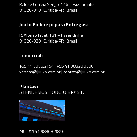
R. José Correia Sérgio, 146 – Fazendinha
81320-010 | Curitiba/PR | Brasil
Juuko Endereço para Entregas:
R. Afonso Fruet, 131 – Fazendinha
81320-020 | Curitiba/PR | Brasil
Comercial:
+55 41 3995.2154 | +55 41 98820.9396
vendas@juuko.com.br | contato@juuko.com.br
Plantão:
ATENDEMOS TODO O BRASIL.
PR:
+55 41 98809-5846