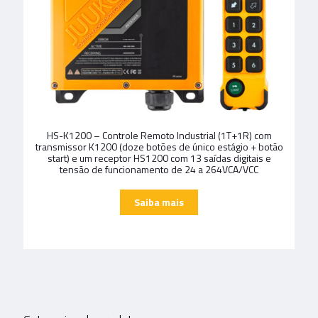
HS-K1200 – Controle Remoto Industrial (1T+1R) com
transmissor K1200 (doze botões de único estágio + botão
start) e um receptor HS1200 com 13 saídas digitais e
tensão de funcionamento de 24 a 264VCA/VCC