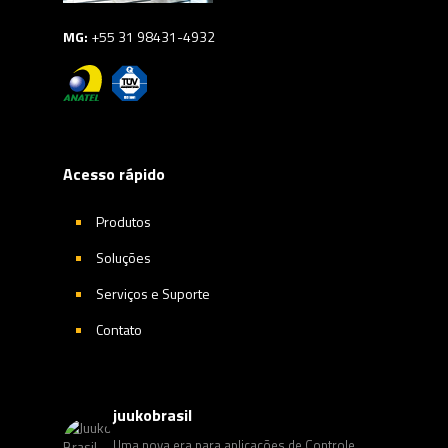
MG:
+55 31 98431-4932
Acesso rápido
Produtos
Soluções
Serviços e Suporte
Contato
juukobrasil
Uma nova era para aplicações de Controle