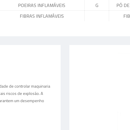
POEIRAS INFLAMÁVEIS
G
PÓ DE
FIBRAS INFLAMÁVEIS
FI
dade de controlar maquinaria
iais riscos de explosão. A
a garantem um desempenho