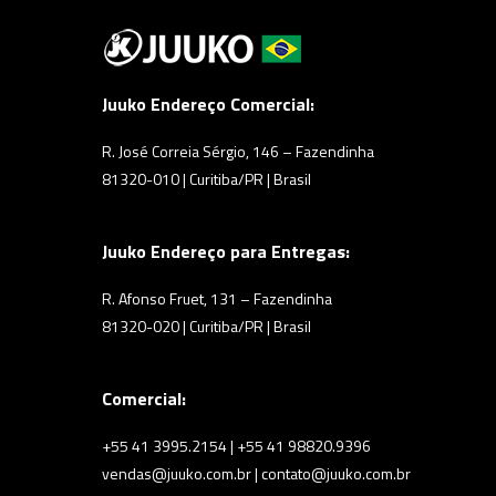
Juuko Endereço Comercial:
R. José Correia Sérgio, 146 – Fazendinha
81320-010 | Curitiba/PR | Brasil
Juuko Endereço para Entregas:
R. Afonso Fruet, 131 – Fazendinha
81320-020 | Curitiba/PR | Brasil
Comercial:
+55 41 3995.2154 | +55 41 98820.9396
vendas@juuko.com.br | contato@juuko.com.br