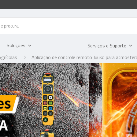
Soluções
Serviços e Suporte
grícolas
Aplicação de controle remoto Juuko para atmosfera