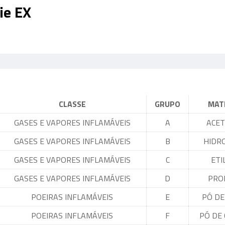
ie EX
CLASSE
GRUPO
MAT
GASES E VAPORES INFLAMÁVEIS
A
ACET
GASES E VAPORES INFLAMÁVEIS
B
HIDR
GASES E VAPORES INFLAMÁVEIS
C
ETI
GASES E VAPORES INFLAMÁVEIS
D
PRO
POEIRAS INFLAMÁVEIS
E
PÓ DE
POEIRAS INFLAMÁVEIS
F
PÓ DE