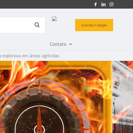
Solicitar Cotação
Contato
 explosiva em áreas agrícolas