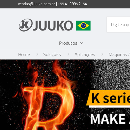
vendas@juuko.com.br | +55 41 3995.2154
Produtos
Home
Soluções
Aplicações
Máquinas A