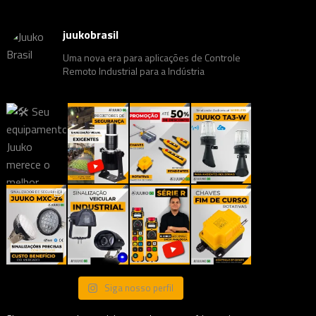
juukobrasil
Uma nova era para aplicações de Controle
Remoto Industrial para a Indústria
Siga nosso perfil