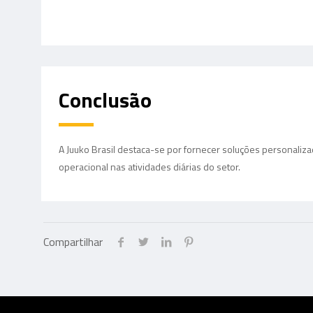
Conclusão
A Juuko Brasil destaca-se por fornecer soluções personaliz
operacional nas atividades diárias do setor.
Compartilhar