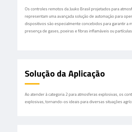
Os controles remotos da Juuko Brasil projetados para atmosf
representam uma avançada solução de automação para oper
dispositivos são especialmente concebidos para garantir a m
presença de gases, poeiras e fibras inflamáveis ou partícula
Solução da Aplicação
Ao atender à categoria 2 para atmosferas explosivas, os co
explosivas, tornando-os ideais para diversas situações agríc