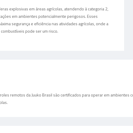
eras explosivas em áreas agrícolas, atendendo à categoria 2,
ações em ambientes potencialmente perigosos. Esses
áxima segurança e eficiência nas atividades agrícolas, onde a
s combustíveis pode ser um risco.
ntroles remotos da Juuko Brasil são certificados para operar em ambientes
olas.