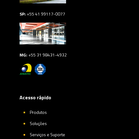
SP:
+55 41 99117-0077
MG:
+55 31 98431-4932
Acesso rápido
Produtos
Soluções
Serviços e Suporte