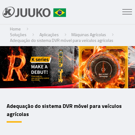
Home
Soluções
Aplicações
Máquinas Agrícolas
Adequação do sistema DVR móvel para veículos agrícolas
Adequação do sistema DVR móvel para veículos
agrícolas