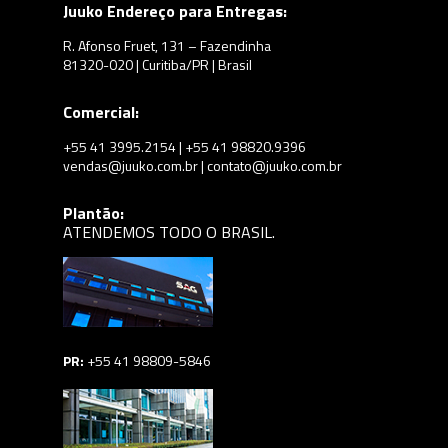
Juuko Endereço para Entregas:
R. Afonso Fruet, 131 – Fazendinha
81320-020 | Curitiba/PR | Brasil
Comercial:
+55 41 3995.2154 | +55 41 98820.9396
vendas@juuko.com.br | contato@juuko.com.br
Plantão:
ATENDEMOS TODO O BRASIL.
PR:
+55 41 98809-5846