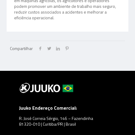
em máquinas agrícolas, os agricultores e operadores
podem promover um ambiente de trabalho mais seguro,
reduzir custos associados a acidentes e melhorar a
eficiência operacional.
Compartilhar
Juuko Endereço Comercial:
R. José Correia Sérgio, 146 – Fazendinha
81320-010 | Curitiba/PR | Brasil