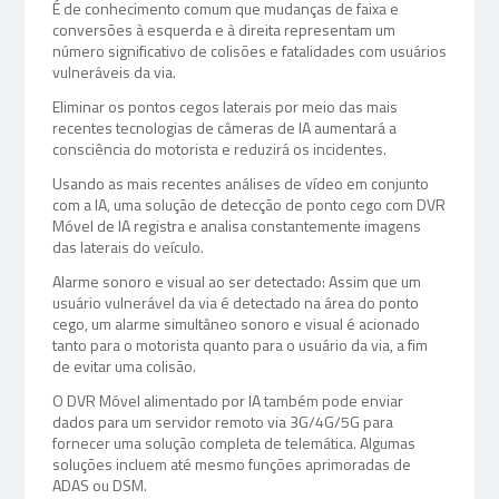
É de conhecimento comum que mudanças de faixa e
conversões à esquerda e à direita representam um
número significativo de colisões e fatalidades com usuários
vulneráveis da via.
Eliminar os pontos cegos laterais por meio das mais
recentes tecnologias de câmeras de IA aumentará a
consciência do motorista e reduzirá os incidentes.
Usando as mais recentes análises de vídeo em conjunto
com a IA, uma solução de detecção de ponto cego com DVR
Móvel de IA registra e analisa constantemente imagens
das laterais do veículo.
Alarme sonoro e visual ao ser detectado: Assim que um
usuário vulnerável da via é detectado na área do ponto
cego, um alarme simultâneo sonoro e visual é acionado
tanto para o motorista quanto para o usuário da via, a fim
de evitar uma colisão.
O DVR Móvel alimentado por IA também pode enviar
dados para um servidor remoto via 3G/4G/5G para
fornecer uma solução completa de telemática. Algumas
soluções incluem até mesmo funções aprimoradas de
ADAS ou DSM.