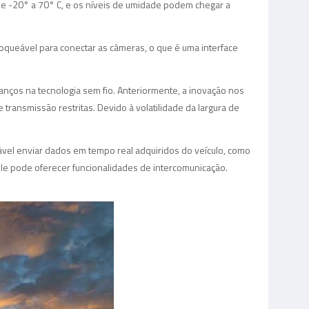
e -20° a 70° C, e os níveis de umidade podem chegar a
oqueável para conectar as câmeras, o que é uma interface
nços na tecnologia sem fio. Anteriormente, a inovação nos
transmissão restritas. Devido à volatilidade da largura de
iável enviar dados em tempo real adquiridos do veículo, como
 ele pode oferecer funcionalidades de intercomunicação.