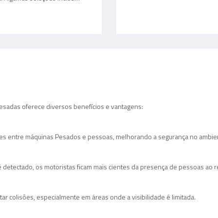
sadas oferece diversos benefícios e vantagens:
sões entre máquinas Pesados e pessoas, melhorando a segurança no ambien
detectado, os motoristas ficam mais cientes da presença de pessoas ao re
ar colisões, especialmente em áreas onde a visibilidade é limitada.