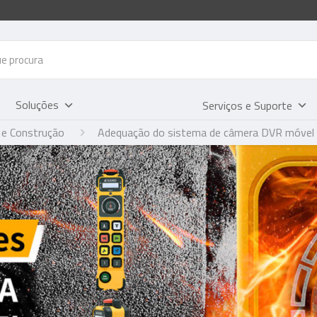
Soluções
Serviços e Suporte
 e Construção
Adequação do sistema de câmera DVR móvel p