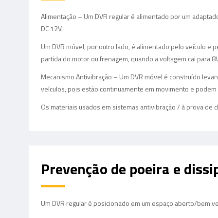
Alimentação – Um DVR regular é alimentado por um adaptador
DC 12V.
Um DVR móvel, por outro lado, é alimentado pelo veículo e p
partida do motor ou frenagem, quando a voltagem cai para 
Mecanismo Antivibração – Um DVR móvel é construído levan
veículos, pois estão continuamente em movimento e podem l
Os materiais usados em sistemas antivibração / à prova d
Prevenção de poeira e dissi
Um DVR regular é posicionado em um espaço aberto/bem venti