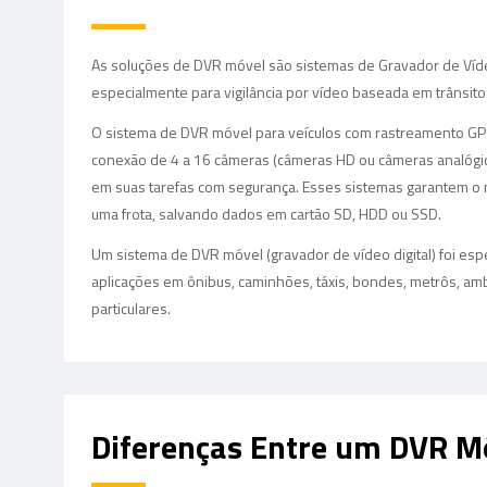
As soluções de DVR móvel são sistemas de Gravador de Víde
especialmente para vigilância por vídeo baseada em trânsito 
O sistema de DVR móvel para veículos com rastreamento GP
conexão de 4 a 16 câmeras (câmeras HD ou câmeras analógic
em suas tarefas com segurança. Esses sistemas garantem o m
uma frota, salvando dados em cartão SD, HDD ou SSD.
Um sistema de DVR móvel (gravador de vídeo digital) foi es
aplicações em ônibus, caminhões, táxis, bondes, metrôs, amb
particulares.
Diferenças Entre um DVR M