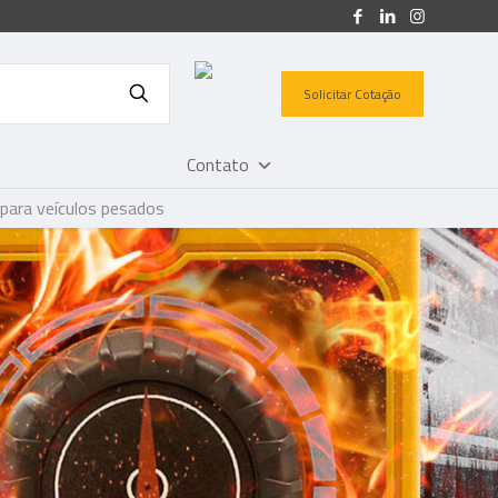
Solicitar Cotação
Contato
ara veículos pesados