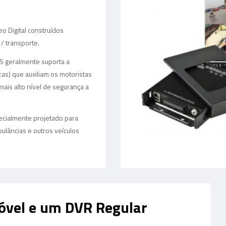
o Digital construídos
/ transporte.
S geralmente suporta a
as) que auxiliam os motoristas
ais alto nível de segurança a
pecialmente projetado para
ulâncias e outros veículos
óvel e um DVR Regular