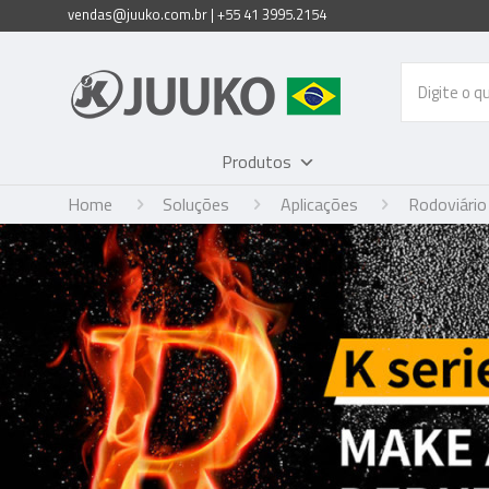
vendas@juuko.com.br | +55 41 3995.2154
Produtos
Home
Soluções
Aplicações
Rodoviário