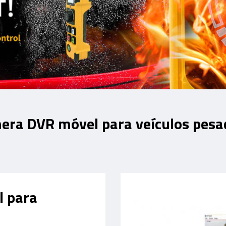
era DVR móvel para veículos pesa
l para