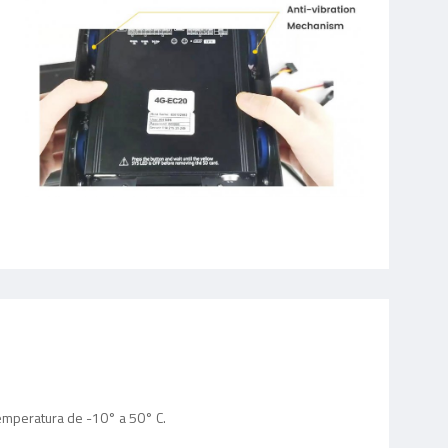
emperatura de -10° a 50° C.