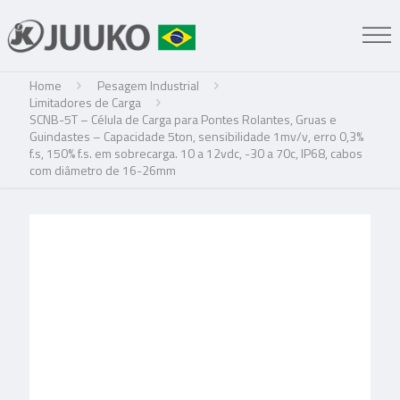
Home
Pesagem Industrial
Limitadores de Carga
SCNB-5T – Célula de Carga para Pontes Rolantes, Gruas e
Guindastes – Capacidade 5ton, sensibilidade 1mv/v, erro 0,3%
f.s, 150% f.s. em sobrecarga. 10 a 12vdc, -30 a 70c, IP68, cabos
com diâmetro de 16-26mm