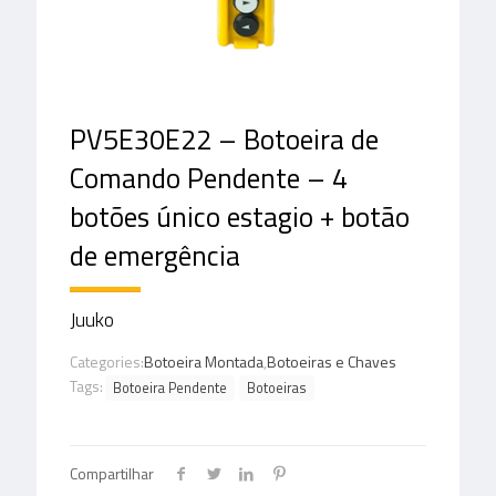
PV5E30E22 – Botoeira de
Comando Pendente – 4
botões único estagio + botão
de emergência
Juuko
Categories:
Botoeira Montada
,
Botoeiras e Chaves
Tags:
Botoeira Pendente
Botoeiras
Compartilhar