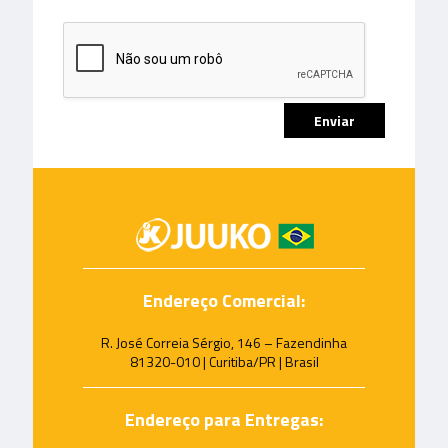
Endereço Comercial:
R. José Correia Sérgio, 146 – Fazendinha
81320-010 | Curitiba/PR | Brasil
Endereço para Entregas: