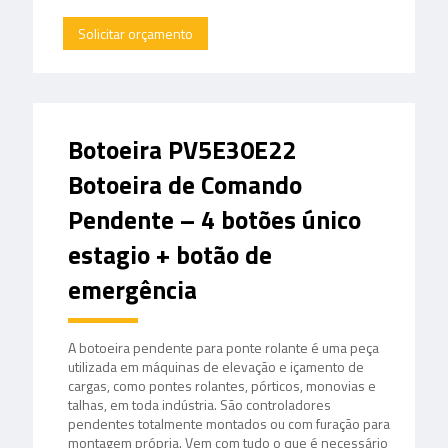
Solicitar orçamento
Botoeira PV5E30E22
Botoeira de Comando
Pendente – 4 botões único
estagio + botão de
emergência
A botoeira pendente para ponte rolante é uma peça
utilizada em máquinas de elevação e içamento de
cargas, como pontes rolantes, pórticos, monovias e
talhas, em toda indústria. São controladores
pendentes totalmente montados ou com furação para
montagem própria. Vem com tudo o que é necessário