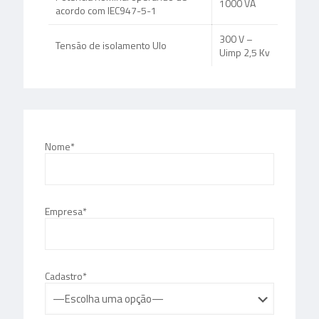
1000 VA
acordo com IEC947-5-1
300 V –
Tensão de isolamento UIo
Uimp 2,5 Kv
Nome*
Empresa*
Cadastro*