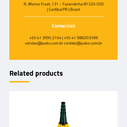
R. Afonso Fruet, 131 – Fazendinha 81320-020
| Curitiba/PR | Brasil
Comercial:
+55 41 3995.2154 | +55 41 98820.9396
vendas@juuko.com.br contato@juuko.com.br
Related products