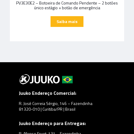
PV3E30E2 – Botoeira de Comando Pendente – 2 botões
único estágio + botão de emergência
Juuko Endereço Comercial:
R. José Correia Sérgio, 146 – Fazendinha
81320-010 | Curitiba/PR | Brasil
Juuko Endereço para Entregas:
R. Afonso Fruet, 131 – Fazendinha