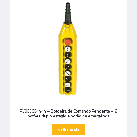
PV9E30E4444 – Botoeira de Comando Pendente – 8
botões duplo estágio + botão de emergência