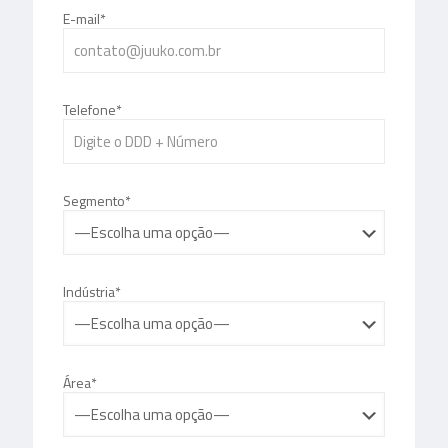
E-mail*
Telefone*
Segmento*
Indústria*
Área*