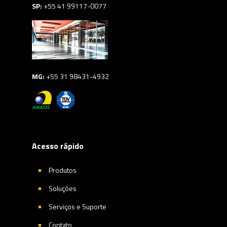
SP:
+55 41 99117-0077
MG:
+55 31 98431-4932
Acesso rápido
Produtos
Soluções
Serviços e Suporte
Contato