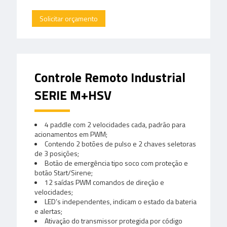
Solicitar orçamento
Controle Remoto Industrial
SERIE M+HSV
4 paddle com 2 velocidades cada, padrão para
acionamentos em PWM;
Contendo 2 botões de pulso e 2 chaves seletoras
de 3 posições;
Botão de emergência tipo soco com proteção e
botão Start/Sirene;
12 saídas PWM comandos de direção e
velocidades;
LED’s independentes, indicam o estado da bateria
e alertas;
Ativação do transmissor protegida por código