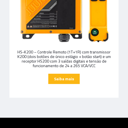
HS-K200 – Controle Remoto (1T+1R) com transmissor
K200 (dois botões de único estágio + botão start) e um
receptor HS200 com 3 saídas digitais e tensão de
funcionamento de 24 a 265 VCA/VCC