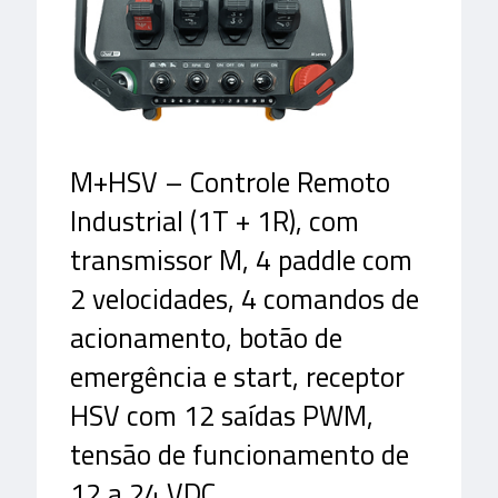
M+HSV – Controle Remoto
Industrial (1T + 1R), com
transmissor M, 4 paddle com
2 velocidades, 4 comandos de
acionamento, botão de
emergência e start, receptor
HSV com 12 saídas PWM,
tensão de funcionamento de
12 a 24 VDC