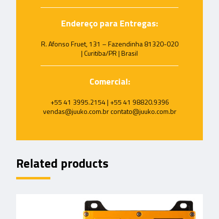
Endereço para Entregas:
R. Afonso Fruet, 131 – Fazendinha 81320-020
| Curitiba/PR | Brasil
Comercial:
+55 41 3995.2154 | +55 41 98820.9396
vendas@juuko.com.br contato@juuko.com.br
Related products