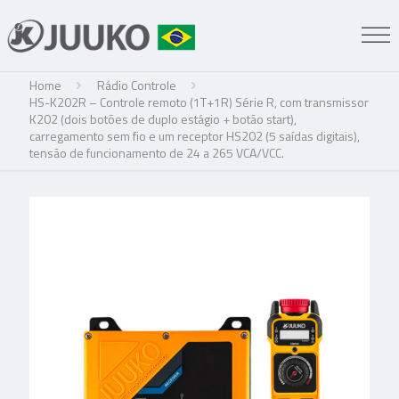
Home
Rádio Controle
HS-K202R – Controle remoto (1T+1R) Série R, com transmissor
K202 (dois botões de duplo estágio + botão start),
carregamento sem fio e um receptor HS202 (5 saídas digitais),
tensão de funcionamento de 24 a 265 VCA/VCC.