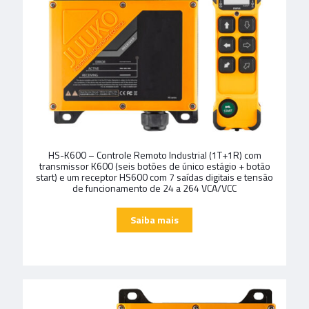
HS-K600 – Controle Remoto Industrial (1T+1R) com
transmissor K600 (seis botões de único estágio + botão
start) e um receptor HS600 com 7 saídas digitais e tensão
de funcionamento de 24 a 264 VCA/VCC