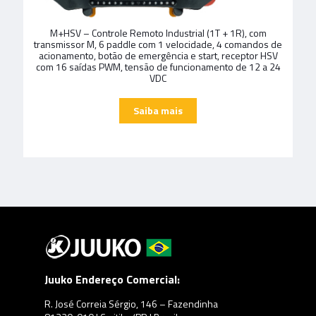
M+HSV – Controle Remoto Industrial (1T + 1R), com
transmissor M, 6 paddle com 1 velocidade, 4 comandos de
acionamento, botão de emergência e start, receptor HSV
com 16 saídas PWM, tensão de funcionamento de 12 a 24
VDC
Juuko Endereço Comercial:
R. José Correia Sérgio, 146 – Fazendinha