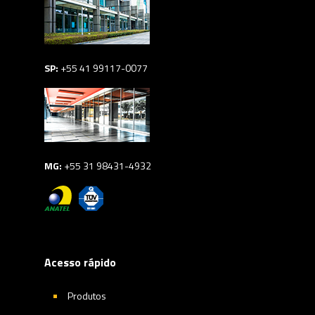
SP:
+55 41 99117-0077
MG:
+55 31 98431-4932
Acesso rápido
Produtos