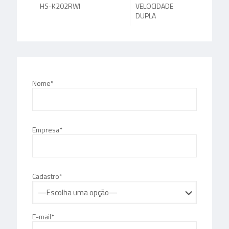
HS-K202RWI
VELOCIDADE
DUPLA
Nome*
Empresa*
Cadastro*
E-mail*