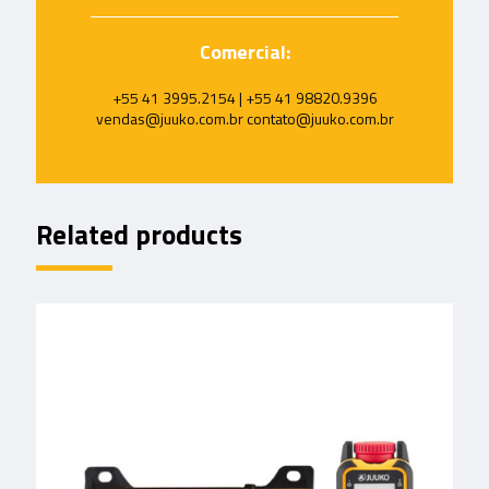
Comercial:
+55 41 3995.2154 | +55 41 98820.9396
vendas@juuko.com.br contato@juuko.com.br
Related products