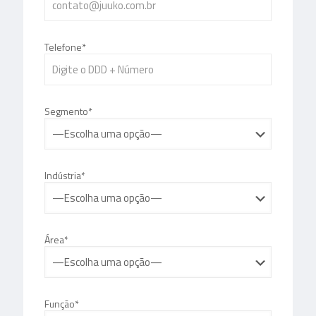
Telefone*
Segmento*
Indústria*
Área*
Função*