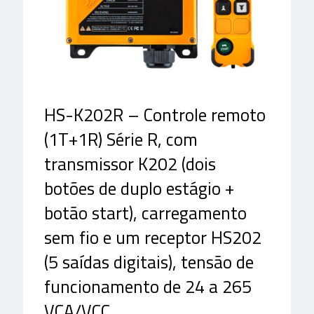
HS-K202R – Controle remoto
(1T+1R) Série R, com
transmissor K202 (dois
botões de duplo estágio +
botão start), carregamento
sem fio e um receptor HS202
(5 saídas digitais), tensão de
funcionamento de 24 a 265
VCA/VCC.