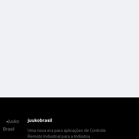
juukobrasil
Uma nova era para aplicações de Controle
Remoto Industrial para a Indústria