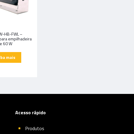
W-HB-FWL –
 para empilhadeira
e 60 W
Acesso rápido
Produtos