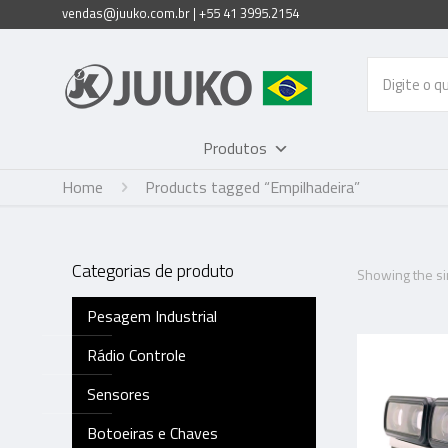
vendas@juuko.com.br | +55 41 3995.2154
Produtos
Home
Products tagged “Empilhadeira”
Categorias de produto
Showing the sin
Pesagem Industrial
Rádio Controle
Sensores
Botoeiras e Chaves