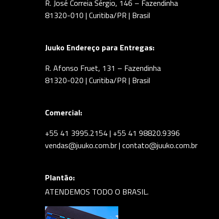
R. José Correia Sérgio, 146 – Fazendinha
81320-010 | Curitiba/PR | Brasil
Juuko Endereço para Entregas:
R. Afonso Fruet, 131 – Fazendinha
81320-020 | Curitiba/PR | Brasil
Comercial:
+55 41 3995.2154 | +55 41 98820.9396
vendas@juuko.com.br | contato@juuko.com.br
Plantão:
ATENDEMOS TODO O BRASIL.