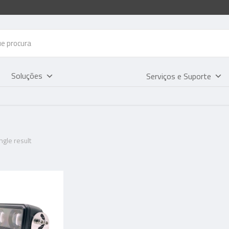
Soluções
Serviços e Suporte
gle result