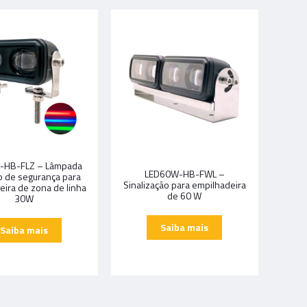
-HB-FLZ – Lâmpada
LED60W-HB-FWL –
o de segurança para
Sinalização para empilhadeira
eira de zona de linha
de 60 W
30W