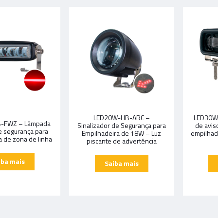
LED20W-HB-ARC –
LED30W
-FWZ – Lâmpada
Sinalizador de Segurança para
de avis
e segurança para
Empilhadeira de 18W – Luz
empilhad
a de zona de linha
piscante de advertência