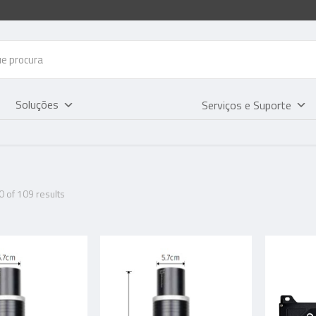
Soluções
Serviços e Suporte
 of 109 results