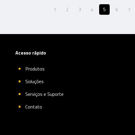
1
2
3
4
5
6
7
Acesso rápido
Produtos
Soluções
Serviços e Suporte
Contato