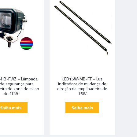
-HB-FWZ – Lâmpada
LED15W-MB-FT – Luz
 de segurança para
indicadora de mudança de
eira de zona de aviso
direção da empilhadeira de
de 10W
15W