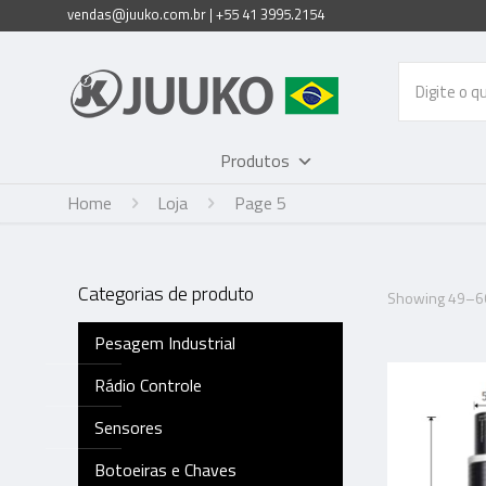
vendas@juuko.com.br | +55 41 3995.2154
Produtos
Home
Loja
Page 5
Categorias de produto
Showing 49–60
Pesagem Industrial
Rádio Controle
Sensores
Botoeiras e Chaves